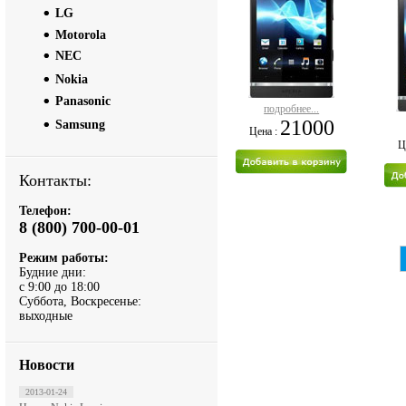
LG
Motorola
NEC
Nokia
Panasonic
подробнее...
21000
Samsung
Цена :
Ц
Контакты:
Телефон:
8 (800) 700-00-01
Режим работы:
Будние дни:
с 9:00 до 18:00
Суббота, Воскресенье:
выходные
Новости
2013-01-24