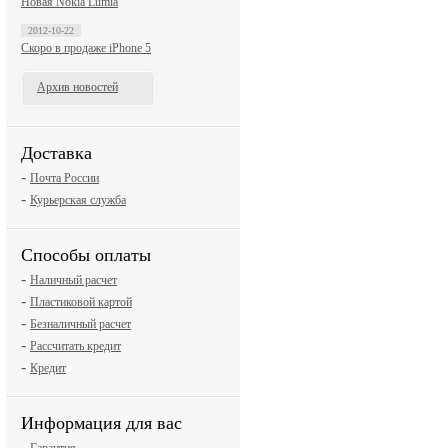
Новая Nokia Lumia
2012-10-22
Скоро в продаже iPhone 5
Архив новостей
Доставка
-
Почта России
-
Курьерская служба
Способы оплаты
-
Наличный расчет
-
Пластиковой картой
-
Безналичный расчет
-
Рассчитать кредит
-
Кредит
Информация для вас
-