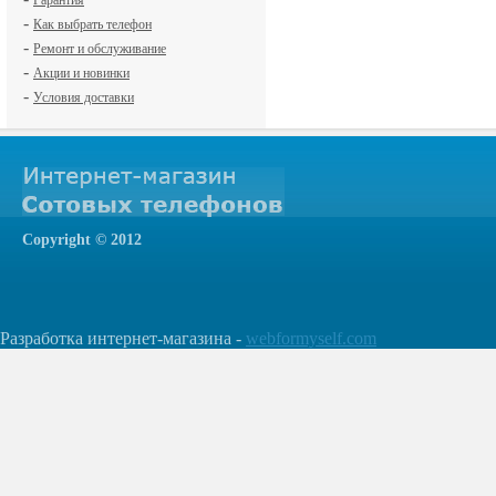
Гарантия
-
Как выбрать телефон
-
Ремонт и обслуживание
-
Акции и новинки
-
Условия доставки
Сopyright © 2012
Разработка интернет-магазина -
webformyself.com