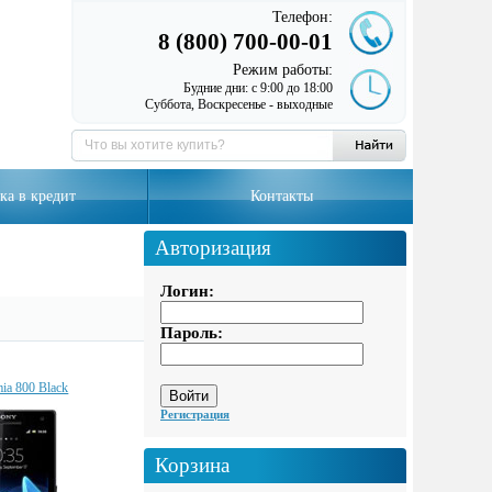
Телефон:
8 (800) 700-00-01
Режим работы:
Будние дни: с 9:00 до 18:00
Суббота, Воскресенье - выходные
ка в кредит
Контакты
Авторизация
Логин:
Пароль:
ia 800 Black
Регистрация
Корзина