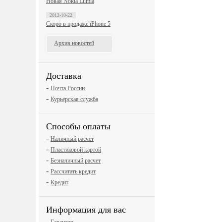
Новая Nokia Lumia
2012-10-22
Скоро в продаже iPhone 5
Архив новостей
Доставка
-
Почта России
-
Курьерская служба
Способы оплаты
-
Наличный расчет
-
Пластиковой картой
-
Безналичный расчет
-
Рассчитать кредит
-
Кредит
Информация для вас
-