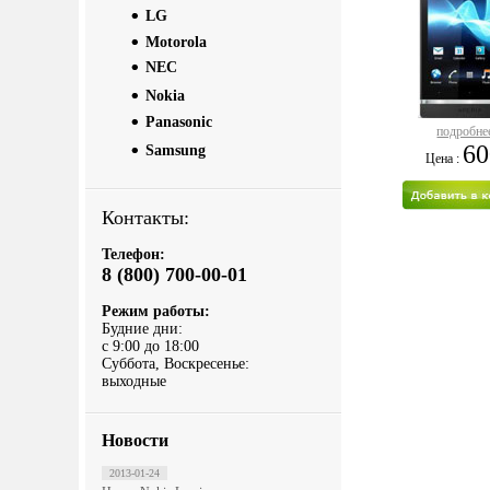
LG
Motorola
NEC
Nokia
Panasonic
подробнее
60
Samsung
Цена :
Контакты:
Телефон:
8 (800) 700-00-01
Режим работы:
Будние дни:
с 9:00 до 18:00
Суббота, Воскресенье:
выходные
Новости
2013-01-24