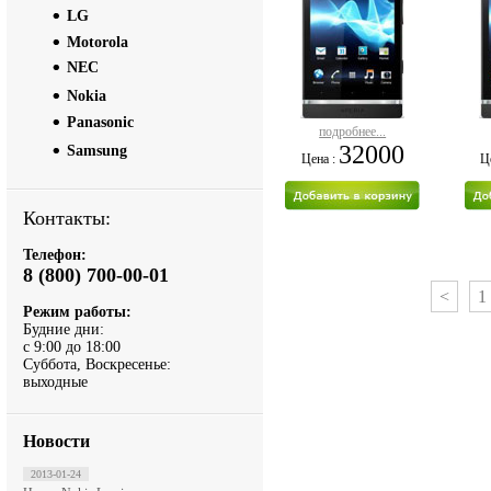
LG
Motorola
NEC
Nokia
Panasonic
подробнее...
32000
Samsung
Цена :
Ц
Контакты:
Телефон:
8 (800) 700-00-01
<
1
Режим работы:
Будние дни:
с 9:00 до 18:00
Суббота, Воскресенье:
выходные
Новости
2013-01-24