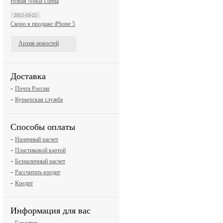
Новая Nokia Lumia
2012-10-22
Скоро в продаже iPhone 5
Архив новостей
Доставка
-
Почта России
-
Курьерская служба
Способы оплаты
-
Наличный расчет
-
Пластиковой картой
-
Безналичный расчет
-
Рассчитать кредит
-
Кредит
Информация для вас
-