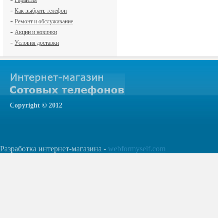
Гарантия
-
Как выбрать телефон
-
Ремонт и обслуживание
-
Акции и новинки
-
Условия доставки
Сopyright © 2012
Разработка интернет-магазина -
webformyself.com