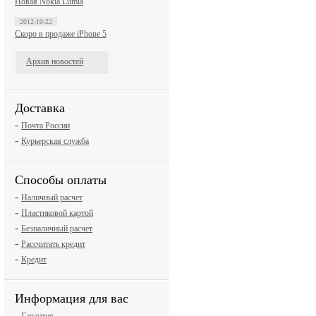
Новая Nokia Lumia
2012-10-22
Скоро в продаже iPhone 5
Архив новостей
Доставка
-
Почта России
-
Курьерская служба
Способы оплаты
-
Наличный расчет
-
Пластиковой картой
-
Безналичный расчет
-
Рассчитать кредит
-
Кредит
Информация для вас
-