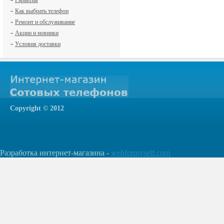
Гарантия
-
Как выбрать телефон
-
Ремонт и обслуживание
-
Акции и новинки
-
Условия доставки
Сopyright © 2012
Разработка интернет-магазина -
webformyself.com