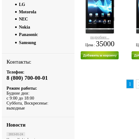
LG
Motorola
NEC
Nokia
Panasonic
подробнее...
35000
Samsung
Цена :
Ц
Контакты:
Телефон:
8 (800) 700-00-01
1
Режим работы:
Будние дни:
с 9:00 до 18:00
Суббота, Воскресенье:
выходные
Новости
2013-01-24