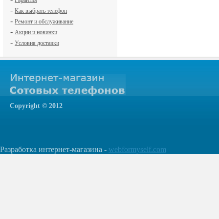
Гарантия
-
Как выбрать телефон
-
Ремонт и обслуживание
-
Акции и новинки
-
Условия доставки
Сopyright © 2012
Разработка интернет-магазина -
webformyself.com