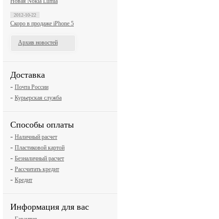
Новая Nokia Lumia
2012-10-22
Скоро в продаже iPhone 5
Архив новостей
Доставка
-
Почта России
-
Курьерская служба
Способы оплаты
-
Наличный расчет
-
Пластиковой картой
-
Безналичный расчет
-
Рассчитать кредит
-
Кредит
Информация для вас
-